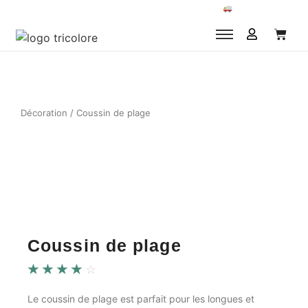
Livraison offerte à partir de 50€ d'achat
Décoration
/ Coussin de plage
Coussin de plage
☆
☆
☆
☆
☆
Le coussin de plage est parfait pour les longues et