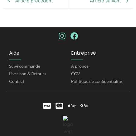
Article précédent
Article suivant
Aide
Entreprise
Suivi commande​
A propos​
Livraison & Retours
CGV
Contact
Politique de confidentialité​​