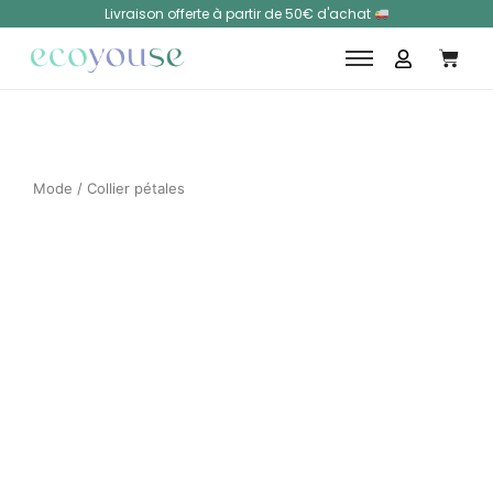
Livraison offerte à partir de 50€ d'achat
Mode
/ Collier pétales