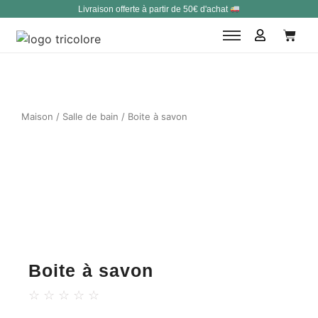
Livraison offerte à partir de 50€ d'achat
Maison
/
Salle de bain
/ Boite à savon
Boite à savon
☆
☆
☆
☆
☆